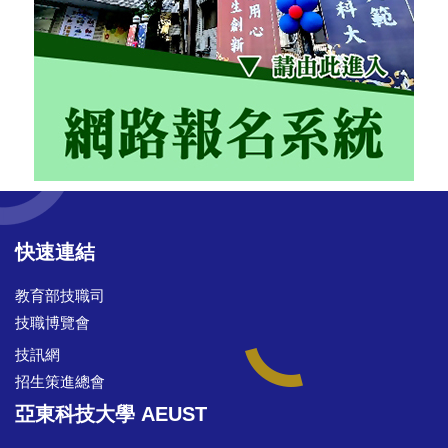
快速連結
教育部技職司
技職博覽會
技訊網
招生策進總會
亞東科技大學 AEUST