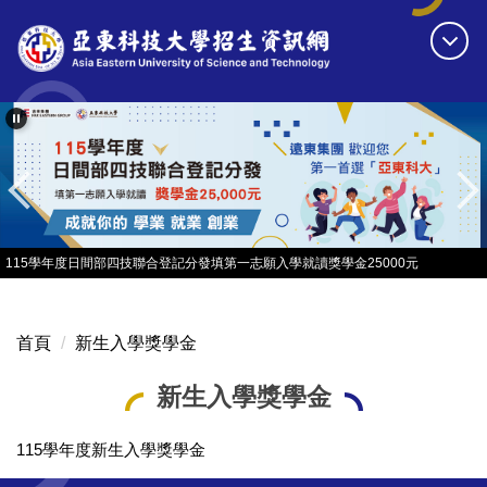
跳
到
主
要
內
容
區
115學年度日間部四技聯合登記分發填第一志願入學就讀獎學金25000元
首頁
新生入學獎學金
新生入學獎學金
115學年度新生入學獎學金